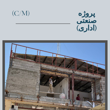
پروژه
(C/M)
صنعتی
(اداری)